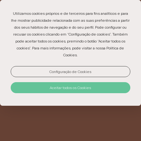
EN
PT
ES
Utilizamos cookies próprios e de terceiros para fins analíticos e para
lhe mostrar publicidade relacionada com as suas preferências a partir
dos seus hábitos de navegação e do seu perfil. Pode configurar ou
recusar os cookies clicando em “Configuração de cookies”. Também
pode aceitar todos os cookies, premindo o botão “Aceitar todos os
cookies”. Para mais informações, pode visitar a nossa Politica de
Cookies.
Configuração de Cookies
Aceitar todos os Cookies