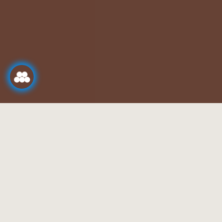
BEM-VINDO AO
MARVÃO HOTEL E