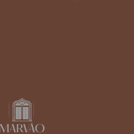
NEWSLETTER
Subscreva a nossa newsletter e receba as nossas
novidades e ofertas exclusivas!
SUBSCREVER